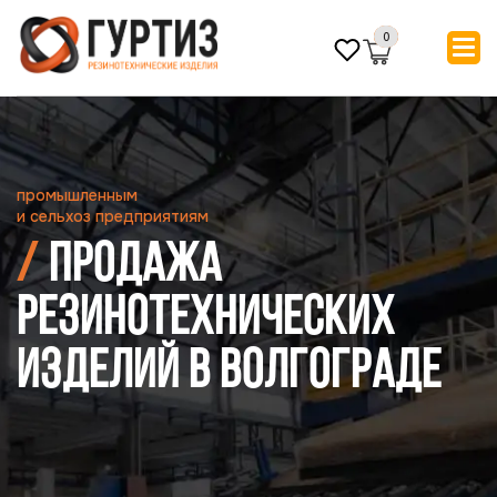
0
промышленным
и сельхоз предприятиям
Продажа
резинотехнических
изделий в Волгограде