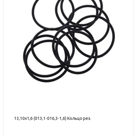
13,10х1,6 (013,1-016,3-1,6) Кольцо рез.